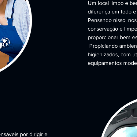
Um local limpo e be
diferença em todo e
Pensando nisso, nos
conservação e limpe
proporcionar bem est
Propiciando ambient
higienizados, com ut
equipamentos mode
sáveis por dirigir e