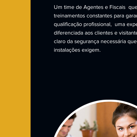
Um time de Agentes e Fiscais qu
treinamentos constantes para gara
qualificação profissional, uma exp
diferenciada aos clientes e visitant
claro da segurança necessária que
instalações exigem.