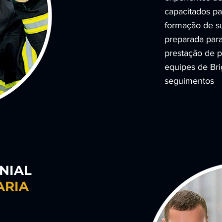
capacitados pa
formação de su
preparada par
prestação de 
equipes de Bri
seguimentos
NIAL
ARIA