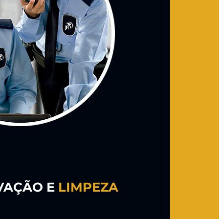
VAÇÃO E
LIMPEZA