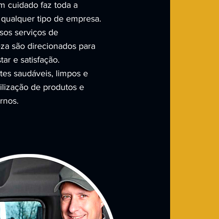
m cuidado faz toda a
 qualquer tipo de empresa.
sos serviços de
za são direcionados para
ar e satisfação.
es saudáveis, limpos e
ilização de produtos e
rnos.