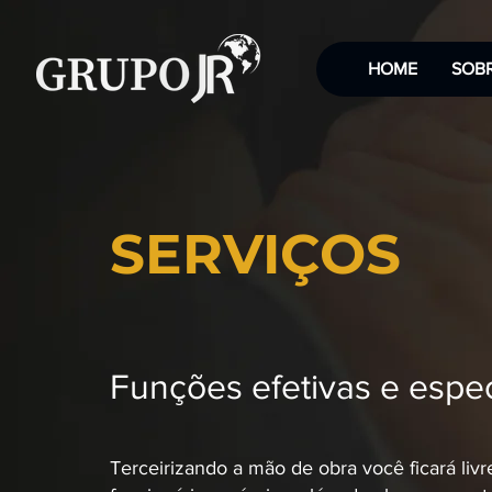
HOME
SOB
SERVIÇOS
Funções efetivas e espec
Terceirizando a mão de obra você ficará livr