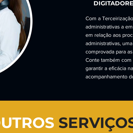
DIGITADORE
Com a Terceirizaçã
administrativas a em
em relação aos pro
administrativas, uma
comprovada para as
Conte também com s
garantir a eficácia 
acompanhamento do
UTROS
SERVIÇO