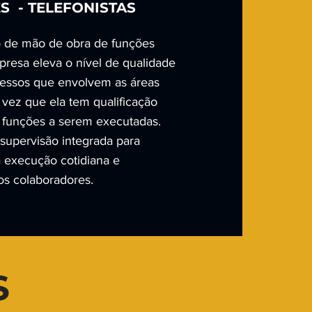
S - TELEFONISTAS
o de mão de obra de funções
presa eleva o nível de qualidade
cessos que envolvem as áreas
 vez que ela tem qualificação
 funções a serem executadas.
upervisão integrada para
na execução cotidiana e
s colaboradores.
S