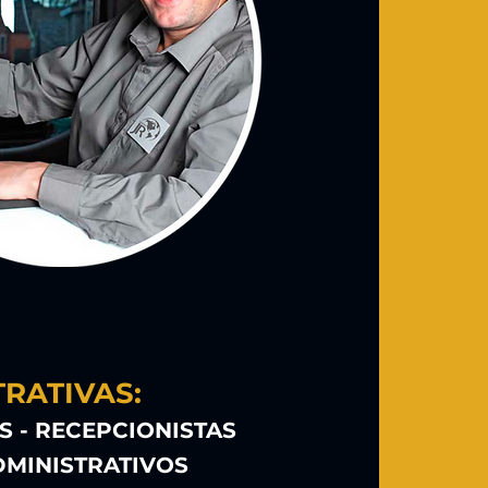
S
RATIVAS:
S - RECEPCIONISTAS
DMINISTRATIVOS