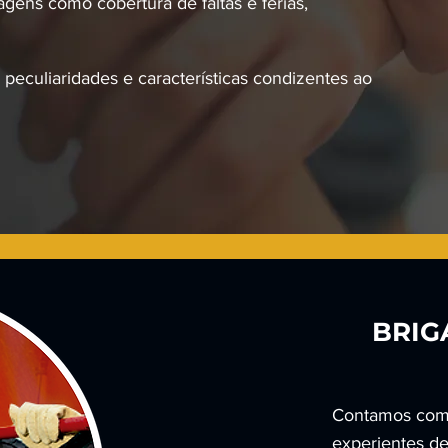
gens como cobertura de faltas e férias,
peculiaridades e características condizentes ao
BRIG
Contamos com 
experientes d