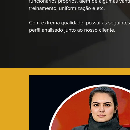
funcionários próprios, além de algumas vanta
treinamento, uniformização e etc.
Com extrema qualidade, possui as seguintes 
perfil analisado junto ao nosso cliente.