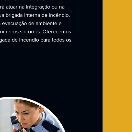
ra atuar na integração ou na
a brigada interna de incêndio,
a evacuação de ambiente e
primeiros socorros. Oferecemos
gada de incêndio para todos os